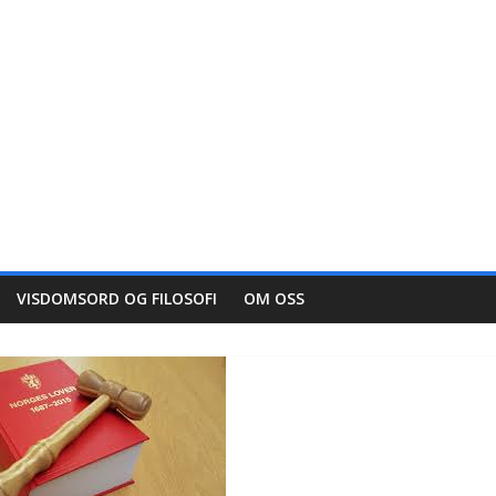
VISDOMSORD OG FILOSOFI
OM OSS