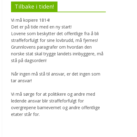
Tilbake i tiden!
Vi må kopiere 1814!
Det er på tide med en ny start!
Lovene som beskytter det offentlige fra å bli
straffeforfulgt for sine lovbrudd, må fjernes!
Grunnlovens paragrafer om hvordan den
norske stat skal trygge landets innbyggere, må
stå på dagsorden!
Når ingen må stå til ansvar, er det ingen som
tar ansvar!
Vi må sørge for at politikere og andre med
ledende ansvar blir straffeforfulgt for
overgrepene barnevernet og andre offentlige
etater står for.