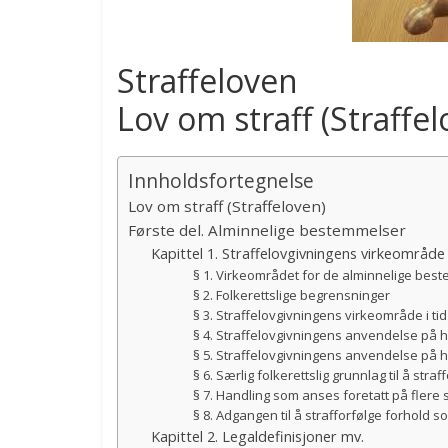
Straffeloven
Lov om straff (Straffe
Innholdsfortegnelse
Lov om straff (Straffeloven)
Første del. Alminnelige bestemmelser
Kapittel 1. Straffelovgivningens virkeområde
§ 1. Virkeområdet for de alminnelige be
§ 2. Folkerettslige begrensninger
§ 3. Straffelovgivningens virkeområde i tid
§ 4. Straffelovgivningens anvendelse på 
§ 5. Straffelovgivningens anvendelse på h
§ 6. Særlig folkerettslig grunnlag til å straf
§ 7. Handling som anses foretatt på flere 
§ 8. Adgangen til å strafforfølge forhold 
Kapittel 2. Legaldefinisjoner mv.