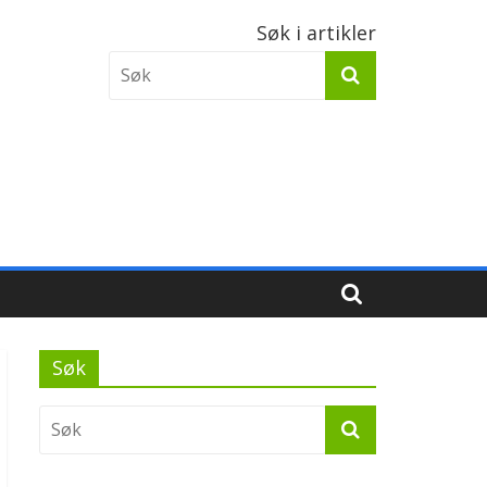
Søk i artikler
Søk