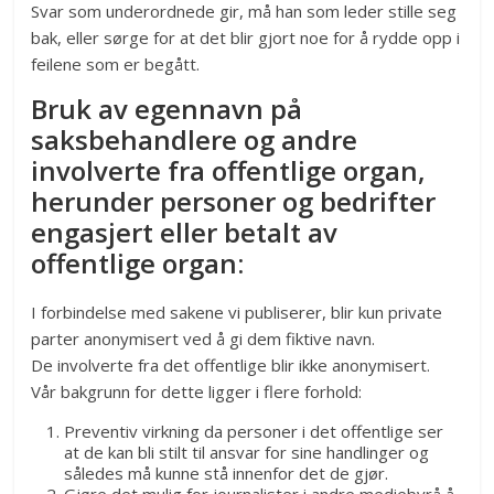
Svar som underordnede gir, må han som leder stille seg
bak, eller sørge for at det blir gjort noe for å rydde opp i
feilene som er begått.
Bruk av egennavn på
saksbehandlere og andre
involverte fra offentlige organ,
herunder personer og bedrifter
engasjert eller betalt av
offentlige organ:
I forbindelse med sakene vi publiserer, blir kun private
parter anonymisert ved å gi dem fiktive navn.
De involverte fra det offentlige blir ikke anonymisert.
Vår bakgrunn for dette ligger i flere forhold:
Preventiv virkning da personer i det offentlige ser
at de kan bli stilt til ansvar for sine handlinger og
således må kunne stå innenfor det de gjør.