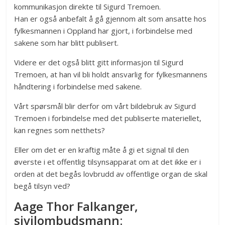
kommunikasjon direkte til Sigurd Tremoen.
Han er også anbefalt å gå gjennom alt som ansatte hos
fylkesmannen i Oppland har gjort, i forbindelse med
sakene som har blitt publisert.
Videre er det også blitt gitt informasjon til Sigurd
Tremoen, at han vil bli holdt ansvarlig for fylkesmannens
håndtering i forbindelse med sakene.
Vårt spørsmål blir derfor om vårt bildebruk av Sigurd
Tremoen i forbindelse med det publiserte materiellet,
kan regnes som netthets?
Eller om det er en kraftig måte å gi et signal til den
øverste i et offentlig tilsynsapparat om at det ikke er i
orden at det begås lovbrudd av offentlige organ de skal
begå tilsyn ved?
Aage Thor Falkanger,
sivilombudsmann: