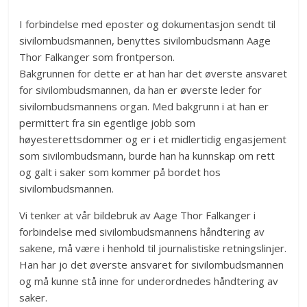
I forbindelse med eposter og dokumentasjon sendt til
sivilombudsmannen, benyttes sivilombudsmann Aage
Thor Falkanger som frontperson.
Bakgrunnen for dette er at han har det øverste ansvaret
for sivilombudsmannen, da han er øverste leder for
sivilombudsmannens organ. Med bakgrunn i at han er
permittert fra sin egentlige jobb som
høyesterettsdommer og er i et midlertidig engasjement
som sivilombudsmann, burde han ha kunnskap om rett
og galt i saker som kommer på bordet hos
sivilombudsmannen.
Vi tenker at vår bildebruk av Aage Thor Falkanger i
forbindelse med sivilombudsmannens håndtering av
sakene, må være i henhold til journalistiske retningslinjer.
Han har jo det øverste ansvaret for sivilombudsmannen
og må kunne stå inne for underordnedes håndtering av
saker.