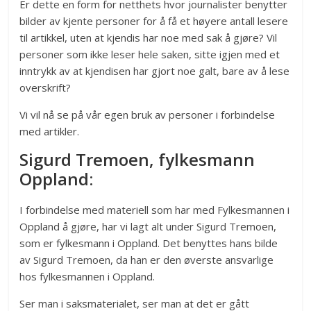
Er dette en form for netthets hvor journalister benytter
bilder av kjente personer for å få et høyere antall lesere
til artikkel, uten at kjendis har noe med sak å gjøre? Vil
personer som ikke leser hele saken, sitte igjen med et
inntrykk av at kjendisen har gjort noe galt, bare av å lese
overskrift?
Vi vil nå se på vår egen bruk av personer i forbindelse
med artikler.
Sigurd Tremoen, fylkesmann
Oppland:
I forbindelse med materiell som har med Fylkesmannen i
Oppland å gjøre, har vi lagt alt under Sigurd Tremoen,
som er fylkesmann i Oppland. Det benyttes hans bilde
av Sigurd Tremoen, da han er den øverste ansvarlige
hos fylkesmannen i Oppland.
Ser man i saksmaterialet, ser man at det er gått