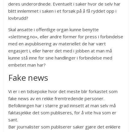
deres underordnede. Eventuelt i saker hvor de selv har
blitt innlemmet i saken i et forsøk på å få ryddet opp i
lovbrudd?
Skal ansatte i offentlige organ kunne benytte
«slettmeg.no», eller andre former for press i forbindelse
med en avpublisering av materiellet de har vært
engasjert i, eller hører det med i jobben at man må
kunne stå inne for sine handlinger i forbindelse med
embetet man har?
Fake news
Vi er i en tidsepoke hvor det meste blir forkastet som
fake news av en rekke fremtredende personer.
Befolkningen har i større grad innsett at man selv må
faktasjekke det som publiseres, for å vite hva som er
sant.
Bør journalister som publiserer saker gjøre det enklere