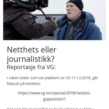
Netthets eller
journalistikk?
Reportasje fra VG:
I saken under som var publisert av VG 11.12.2018, går
fokuset på netthets.
https://www.vg.no/spesial/2018/nettets-
gapestokk/?