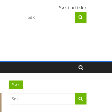
Søk i artikler
Søk