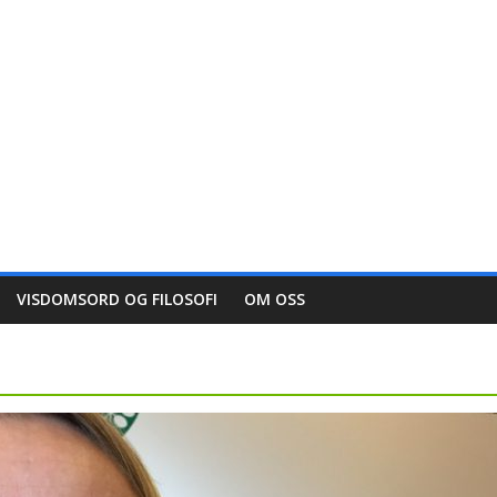
VISDOMSORD OG FILOSOFI
OM OSS