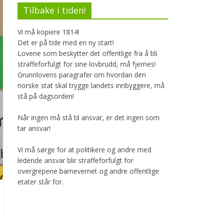
Tilbake i tiden!
Vi må kopiere 1814!
Det er på tide med en ny start!
Lovene som beskytter det offentlige fra å bli
straffeforfulgt for sine lovbrudd, må fjernes!
Grunnlovens paragrafer om hvordan den
norske stat skal trygge landets innbyggere, må
stå på dagsorden!
Når ingen må stå til ansvar, er det ingen som
tar ansvar!
Vi må sørge for at politikere og andre med
ledende ansvar blir straffeforfulgt for
overgrepene barnevernet og andre offentlige
etater står for.