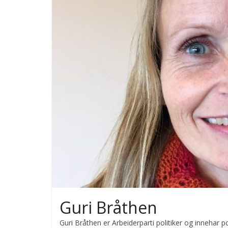
Guri Bråthen
Guri Bråthen er Arbeiderparti politiker og inneha