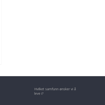
Hvilket samfunn ønsker vi å
leve i?