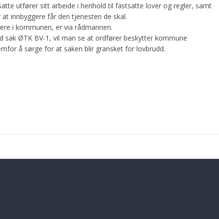
 utfører sitt arbeide i henhold til fastsatte lover og regler, samt
at innbyggere får den tjenesten de skal.
ere i kommunen, er via rådmannen.
d sak ØTK BV-1, vil man se at ordfører beskytter kommune
mfor å sørge for at saken blir gransket for lovbrudd.