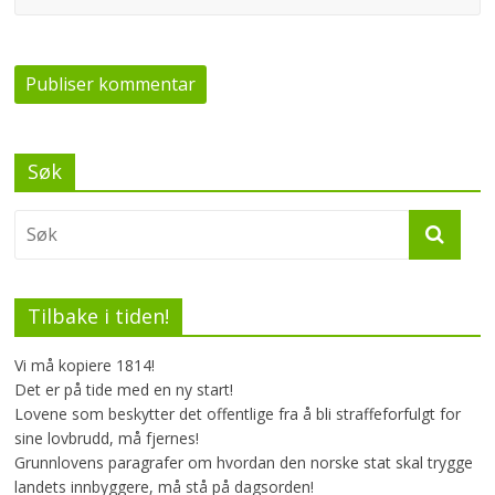
Søk
Tilbake i tiden!
Vi må kopiere 1814!
Det er på tide med en ny start!
Lovene som beskytter det offentlige fra å bli straffeforfulgt for
sine lovbrudd, må fjernes!
Grunnlovens paragrafer om hvordan den norske stat skal trygge
landets innbyggere, må stå på dagsorden!