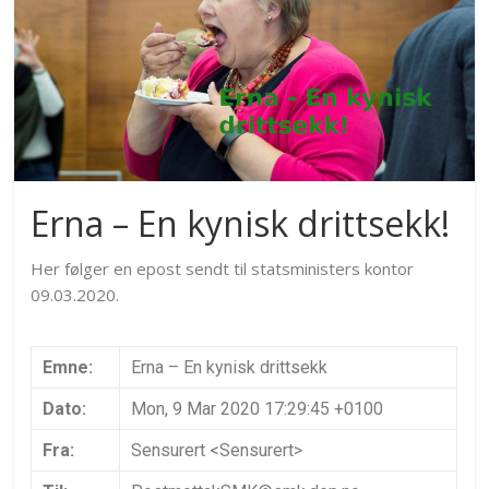
Erna – En kynisk drittsekk!
Her følger en epost sendt til statsministers kontor
09.03.2020.
Emne:
Erna – En kynisk drittsekk
Dato:
Mon, 9 Mar 2020 17:29:45 +0100
Fra:
Sensurert <Sensurert>