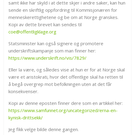
samt ikke har skyld i at dette skjer i andre saker, kan hun
sende en skriftlig oppfordring til Kommisjonæren for
menneskerettighetene og be om at Norge granskes.
Kopi av dette brevet kan sendes til
coe@offentligklage.org
Statsminister kan også signere og promotere
underskriftskampanje som man finner her:
https://www.underskrift.no/vis/7829/
Eller la være, og således vise at hun er for at Norge skal
være et aristokrati, hvor det offentlige skal ha retten til
å begå overgrep mot befolkningen uten at det får
konsekvenser.
Kopi av denne eposten finner dere som en artikkel her:
https://www.samfunnet.org/uncategorized/erna-en-
kynisk-drittsekk/
Jeg fikk velge bilde denne gangen.