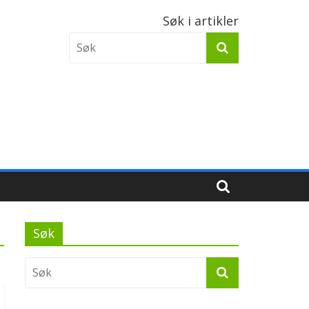
Søk i artikler
Søk