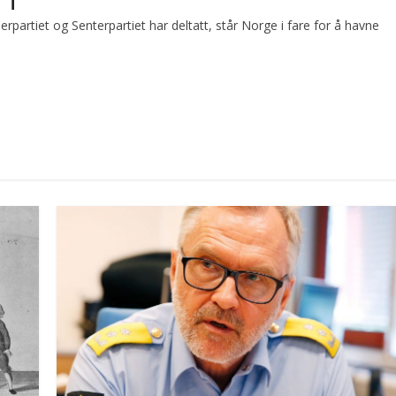
rpartiet og Senterpartiet har deltatt, står Norge i fare for å havne