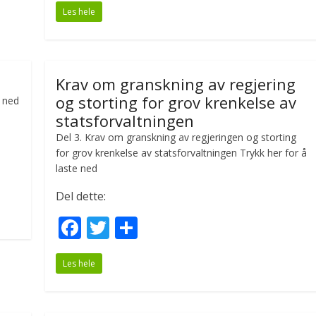
Les hele
e
itt
ar
b
er
e
o
Krav om granskning av regjering
o
og storting for grov krenkelse av
e ned
k
statsforvaltningen
Del 3. Krav om granskning av regjeringen og storting
for grov krenkelse av statsforvaltningen Trykk her for å
laste ned
Del dette:
F
T
S
ac
w
h
Les hele
e
itt
ar
b
er
e