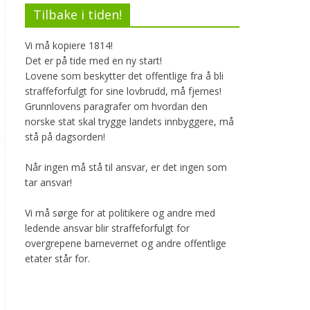
Tilbake i tiden!
Vi må kopiere 1814!
Det er på tide med en ny start!
Lovene som beskytter det offentlige fra å bli
straffeforfulgt for sine lovbrudd, må fjernes!
Grunnlovens paragrafer om hvordan den
norske stat skal trygge landets innbyggere, må
stå på dagsorden!
Når ingen må stå til ansvar, er det ingen som
tar ansvar!
Vi må sørge for at politikere og andre med
ledende ansvar blir straffeforfulgt for
overgrepene barnevernet og andre offentlige
etater står for.