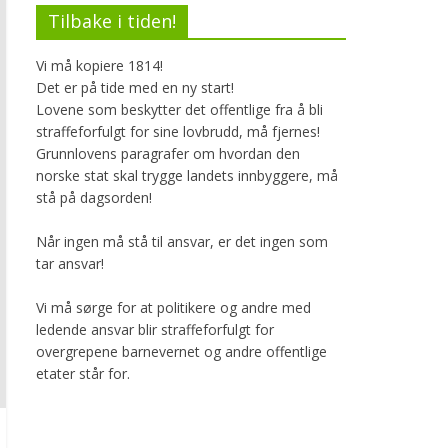
Tilbake i tiden!
Vi må kopiere 1814!
Det er på tide med en ny start!
Lovene som beskytter det offentlige fra å bli
straffeforfulgt for sine lovbrudd, må fjernes!
Grunnlovens paragrafer om hvordan den
norske stat skal trygge landets innbyggere, må
stå på dagsorden!
Når ingen må stå til ansvar, er det ingen som
tar ansvar!
Vi må sørge for at politikere og andre med
ledende ansvar blir straffeforfulgt for
overgrepene barnevernet og andre offentlige
etater står for.