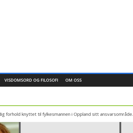
VISDOMSORD OG FILOSOFI
OM OSS
rdig forhold knyttet til fylkesmannen i Oppland sitt ansvarsområde.