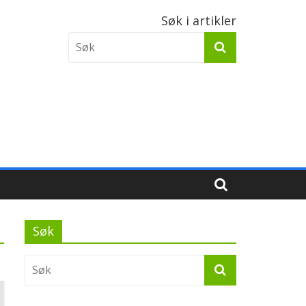
Søk i artikler
Søk