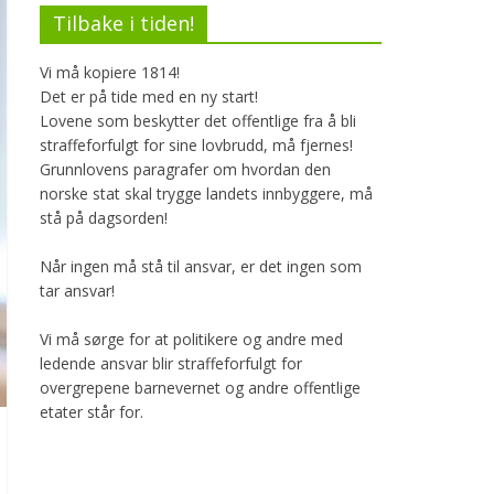
Tilbake i tiden!
Vi må kopiere 1814!
Det er på tide med en ny start!
Lovene som beskytter det offentlige fra å bli
straffeforfulgt for sine lovbrudd, må fjernes!
Grunnlovens paragrafer om hvordan den
norske stat skal trygge landets innbyggere, må
stå på dagsorden!
Når ingen må stå til ansvar, er det ingen som
tar ansvar!
Vi må sørge for at politikere og andre med
ledende ansvar blir straffeforfulgt for
overgrepene barnevernet og andre offentlige
etater står for.