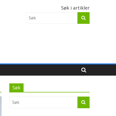
Søk i artikler
Søk