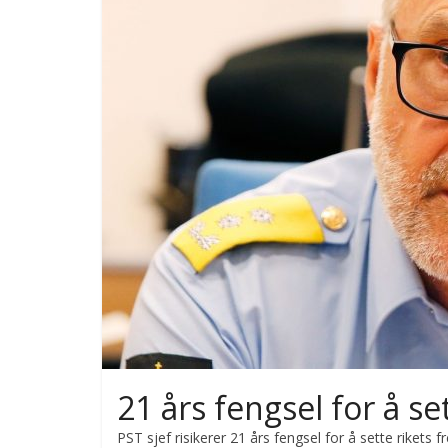
21 års fengsel for å set
PST sjef risikerer 21 års fengsel for å sette rikets 